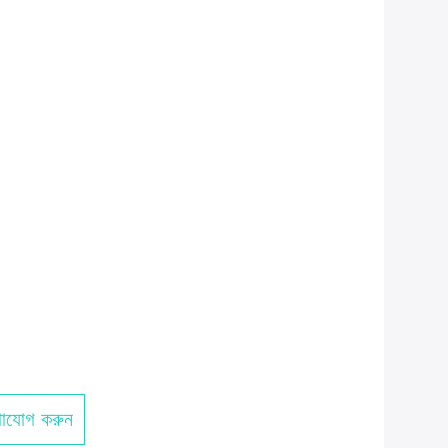
াযোগ করুন