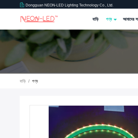
Dongguan NEON-LED Lighting Technology Co., Ltd.
বাড়ি
পণ্য
আমাদের সম
বাড়ি
/
পণ্য