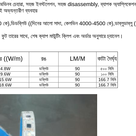
যবহার, অভিনব চেহারা, সহজ ইনস্টলেশন, সহজ disassembly, ব্যাপক অ্যাপ্লিকেশ
 অভ্যন্তরীণ ব্যবহার
0 কে),ডিডব্লিউ ((দিনের আলো সাদা, কেলভিন 4000-4500 কে),ডাব্লুডাব্লু
ফুট তারের সাথে, শেষ ক্যাপ মাউন্টিং ক্লিপ এবং অর্ডার অনুসারে চ্যানেল।
়ার ((W/m)
রঙ
LM/M
কাটা দৈর্ঘ্য
4.8W
ডব্লিউ
90
৫০০ মিমি
9.6W
ডব্লিউ
90
১০০ মিমি
15.6W
ডব্লিউ
90
166.7 মিমি
18.6W
ডব্লিউ
90
166.7 মিমি