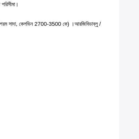
ন পরিসীমা।
 (গরম সাদা, কেলভিন 2700-3500 কে) ।আরজিবিডাব্লু /