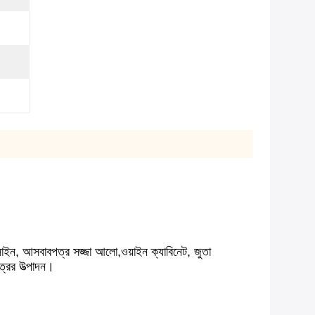
 সাইন, আসবাবপত্র সজ্জা আলো,ওয়াইন ক্যাবিনেট, জুতা
ত্রের উত্পাদন।