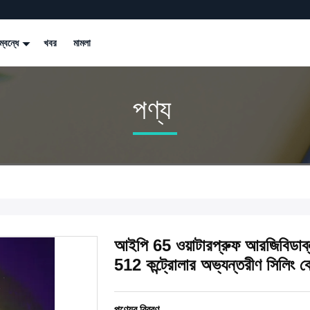
্বন্ধে
খবর
মামলা
পণ্য
আইপি 65 ওয়াটারপ্রুফ আরজিবিডাব্ল
512 কন্ট্রোলার অভ্যন্তরীণ সিলিং
পণ্যের বিবরণ