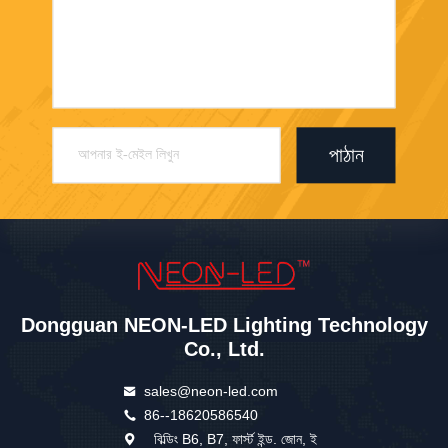
পাঠান
Dongguan NEON-LED Lighting Technology
Co., Ltd.
sales@neon-led.com
86--18620586540
বিল্ডিং B6, B7, ফার্স্ট ইন্ড. জোন, ই