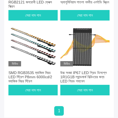
RGB2121 জলরোধী LED ফ্লেক্স
অ্যালুমিনিয়াম পাতলা নমনীয় এলইডি স্ক্রিন
স্ক্রিন
সেরা দাম পান
সেরা দাম পান
ভিডিও
ভিডিও
SMD RGB3535 ম্যাজিক মিরর
উচ্চ সংজ্ঞা IP67 LED গ্রিড ডিসপ্লে
LED স্ট্রিপ P8mm 6000cd/2
1R1G1B ল্যান্ডমার্ক বিল্ডিংয়ের জন্য
ম্যাজিক মিরর স্ট্রিপ
LED গ্রিড প্যানেল
সেরা দাম পান
সেরা দাম পান
1