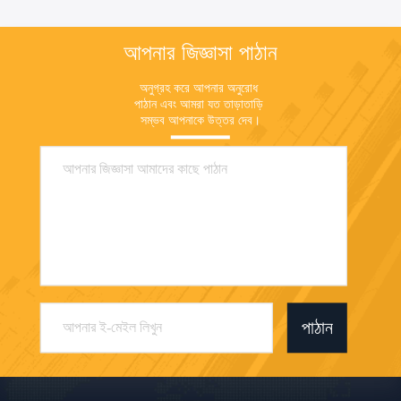
আপনার জিজ্ঞাসা পাঠান
অনুগ্রহ করে আপনার অনুরোধ 
পাঠান এবং আমরা যত তাড়াতাড়ি 
সম্ভব আপনাকে উত্তর দেব।
পাঠান