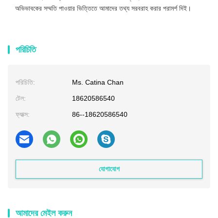
অভিভাবকের সম্মতি পাওয়ার ভিত্তিতে আমাদের তথ্য সরবরাহ করার পরামর্শ দিই।
পরিচিতি
পরিচিতি:
Ms. Catina Chan
টেল:
18620586540
ফ্যাক্স:
86--18620586540
যোগাযোগ
আমাদের মেইল ​​করুন