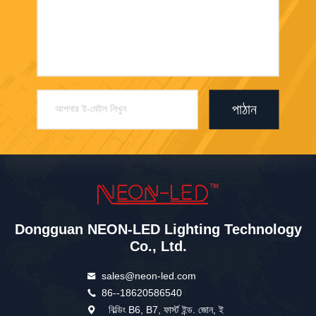
পাঠান
Dongguan NEON-LED Lighting Technology
Co., Ltd.
sales@neon-led.com
86--18620586540
বিল্ডিং B6, B7, ফার্স্ট ইন্ড. জোন, ই