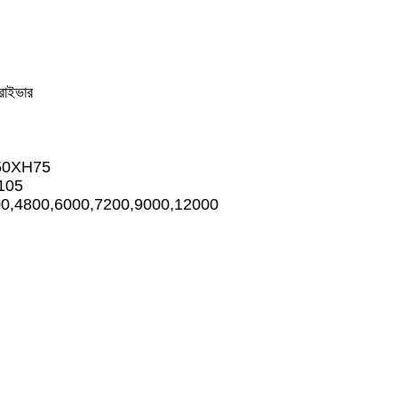
রাইভার
/150XH75
105
0,4800,6000,7200,9000,12000