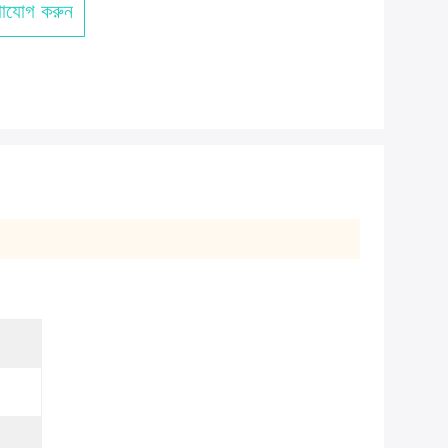
াযোগ করুন