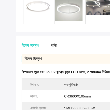
বিশেষ উল্লেখ
বর্ণনা
বিশেষ উল্লেখ
বিশেষভাবে তুলে ধরা:
3500k ঝুলন্ত বৃত্ত LED আলো
,
27994lm লিনিয়ার
উপাদান:
অ্যালুমিনিয়াম
আকার:
CR3600X105mm
এলইডি প্রকার:
SMD5630,0.2-0.5W