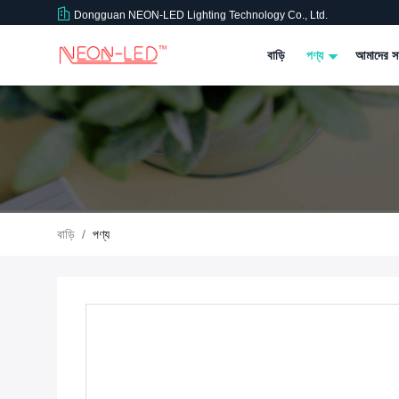
Dongguan NEON-LED Lighting Technology Co., Ltd.
বাড়ি
পণ্য
আমাদের সম
বাড়ি
/
পণ্য