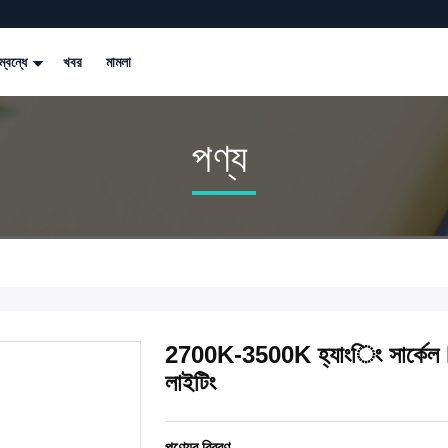
্বন্ধে
খবর
মামলা
পণ্য
2700K-3500K হ্যাংিং সার্কেল
লাইটিং
পণ্যের বিবরণ